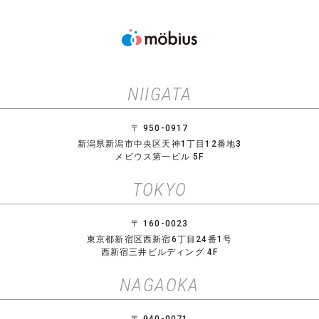
NIIGATA
〒 950-0917
新潟県新潟市中央区天神1丁目12番地3
メビウス第一ビル 5F
TOKYO
〒 160-0023
東京都新宿区西新宿6丁目24番1号
西新宿三井ビルディング 4F
NAGAOKA