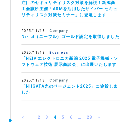
注目のセキュリティリスク対策を解説！新潟商
工会議所主催「ASMを活用したサイバー セキュ
リティリスク対策セミナー」に登壇します
2025/11/13
Company
Ni-ful（ニーフル）ゴールド認定を取得しました
2025/11/13
Business
「NEIA エレクトロニカ新潟 2025 電子機械・ソ
フトウェア技術 展示商談会」に出展いたします
2025/11/13
Company
「NIIGATA光のページェント2025」に協賛しま
した
<
1
2
3
4
5
6
…
28
>