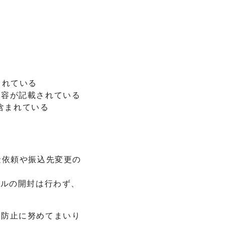
まれている
内容が記載されている
が含まれている
金依頼や振込先変更の
イルの開封は行わず、
の防止に努めてまいり