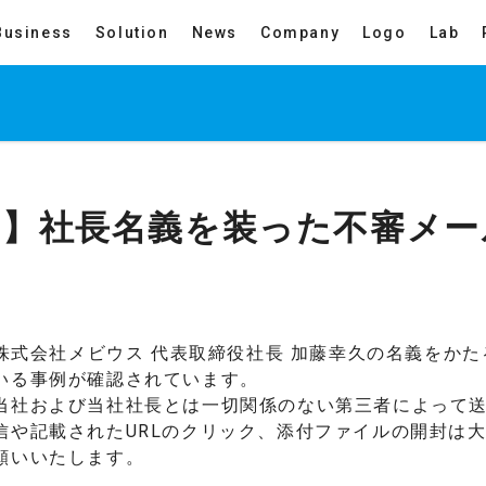
Business
Solution
News
Company
Logo
Lab
起】社長名義を装った不審メー
、株式会社メビウス 代表取締役社長 加藤幸久の名義をか
いる事例が確認されています。
当社および当社社長とは一切関係のない第三者によって
信や記載されたURLのクリック、添付ファイルの開封は
願いいたします。