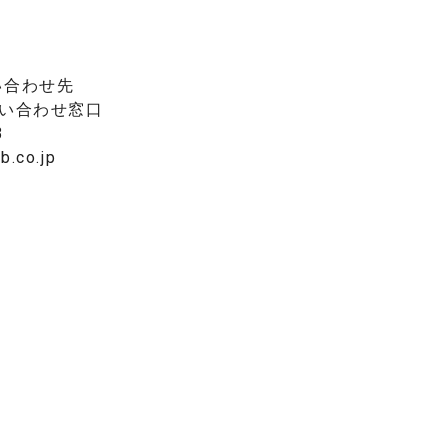
い合わせ先
問い合わせ窓口
3
.co.jp