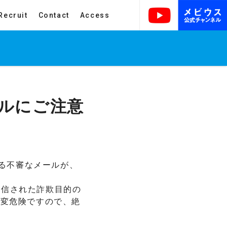
Recruit
Contact
Access
ルにご注意
たる不審なメールが、
送信された詐欺目的の
大変危険ですので、絶