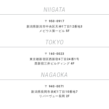
NIIGATA
〒 950-0917
新潟県新潟市中央区天神1丁目12番地3
メビウス第一ビル 5F
TOKYO
〒 160-0023
東京都新宿区西新宿6丁目24番1号
西新宿三井ビルディング 4F
NAGAOKA
〒 940-0071
新潟県長岡市表町1丁目10番地7
リバーヴュー長岡 2F