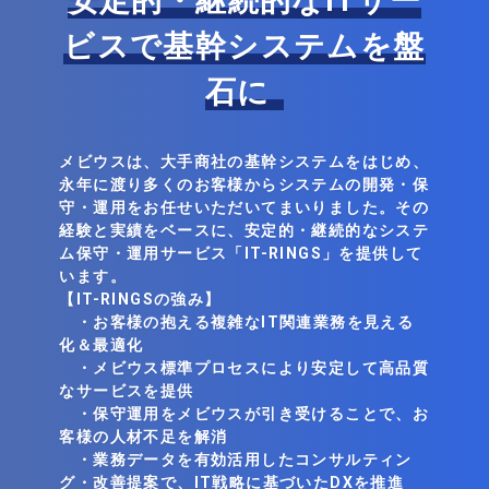
安定的・継続的なITサー
ビスで基幹システムを盤
石に
メビウスは、大手商社の基幹システムをはじめ、
永年に渡り多くのお客様からシステムの開発・保
守・運用をお任せいただいてまいりました。その
経験と実績をベースに、安定的・継続的なシステ
ム保守・運用サービス「IT-RINGS」を提供して
います。
【IT-RINGSの強み】
・お客様の抱える複雑なIT関連業務を見える
化＆最適化
・メビウス標準プロセスにより安定して高品質
なサービスを提供
・保守運用をメビウスが引き受けることで、お
客様の人材不足を解消
・業務データを有効活用したコンサルティン
グ・改善提案で、IT戦略に基づいたDXを推進