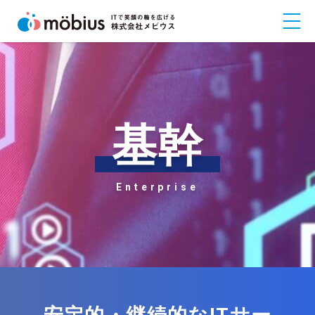
基幹
Enterprise