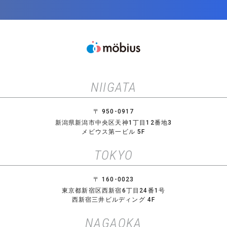
NIIGATA
〒 950-0917
新潟県新潟市中央区天神1丁目12番地3
メビウス第一ビル 5F
TOKYO
〒 160-0023
東京都新宿区西新宿6丁目24番1号
西新宿三井ビルディング 4F
NAGAOKA