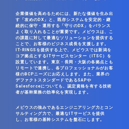
企業価値を高めるためには、新たな価値を生み出
す「攻めのDX」と、既存システムを安定的・継
続的に保守・運用する「守りのDX」をバランス
よく取り入れることが重要です。メビウスは、こ
の課題に対して最適なソリューションを提供する
ことで、お客様のビジネス成長を支援します。
IT-RINGSを提供する上で、メビウスでは新潟を
コア拠点とするITサービスセンター（ITSC）を
設置しています。東京・長岡・大阪の各拠点とも
リモートで連携し、各プロフェッショナルがお客
様のBCPニーズにお応えします。また、業界の
デファクトスタンダードであるSAPや
Salesforceについても、認定資格を有する技術
者が基幹業務の効率化を実現します。
メビウスの強みであるエンジニアリング力とコン
サルティング力で、最適なITサービスを提供
し、お客様の基幹システムを盤石にします。