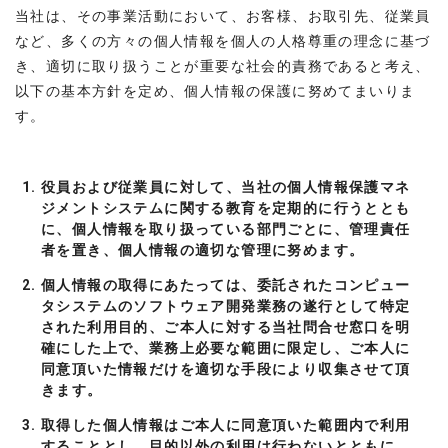
当社は、その事業活動において、お客様、お取引先、従業員
など、多くの方々の個人情報を個人の人格尊重の理念に基づ
き、適切に取り扱うことが重要な社会的責務であると考え、
以下の基本方針を定め、個人情報の保護に努めてまいりま
す。
役員および従業員に対して、当社の個人情報保護マネ
ジメントシステムに関する教育を定期的に行うととも
に、個人情報を取り扱っている部門ごとに、管理責任
者を置き、個人情報の適切な管理に努めます。
個人情報の取得にあたっては、委託されたコンピュー
タシステムのソフトウェア開発業務の遂行として特定
された利用目的、ご本人に対する当社問合せ窓口を明
確にした上で、業務上必要な範囲に限定し、ご本人に
同意頂いた情報だけを適切な手段により収集させて頂
きます。
取得した個人情報はご本人に同意頂いた範囲内で利用
することとし、目的以外の利用は行わないとともに、