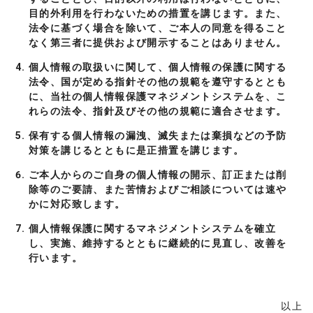
目的外利用を行わないための措置を講じます。また、
法令に基づく場合を除いて、ご本人の同意を得ること
なく第三者に提供および開示することはありません。
個人情報の取扱いに関して、個人情報の保護に関する
法令、国が定める指針その他の規範を遵守するととも
に、当社の個人情報保護マネジメントシステムを、こ
れらの法令、指針及びその他の規範に適合させます。
保有する個人情報の漏洩、滅失または棄損などの予防
対策を講じるとともに是正措置を講じます。
ご本人からのご自身の個人情報の開示、訂正または削
除等のご要請、また苦情およびご相談については速や
かに対応致します。
個人情報保護に関するマネジメントシステムを確立
し、実施、維持するとともに継続的に見直し、改善を
行います。
以上