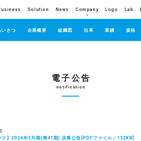
Business
Solution
News
Company
Logo
Lab
あいさつ
企業概要
組織図
沿革
業績
資格
電子公告
notification
5
ス】2024年3月期(第41期) 決算公告[PDFファイル／132KB]