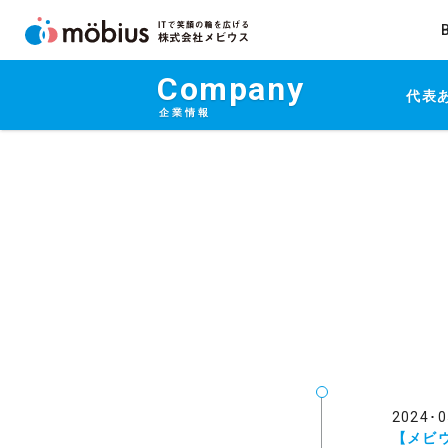
Company
代表
企業情報
2024･0
【メビウ