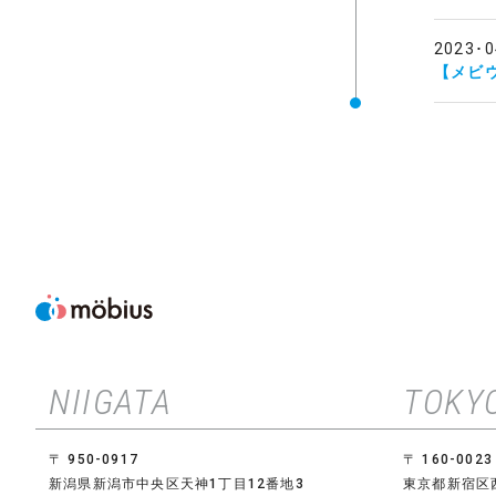
2023･0
【メビウ
NIIGATA
TOKY
〒 950-0917
〒 160-0023
新潟県新潟市中央区天神1丁目12番地3
東京都新宿区