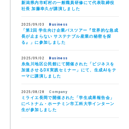
新潟県内市町村の一般職員研修にて代表取締役
社長 加藤幸久が講演しました
2025/09/03
Business
「第2回 学生向け企業バスツアー『世界的な急成
長が止まらない サステナブル産業の秘密を探
る』」に参加しました
2025/09/02
Business
糸魚川地区公民館にて開催された「ビジネスを
加速させるDX実践セミナー」にて、生成AIをテ
ーマに講演しました
2025/08/28
Company
ミライエ長岡で開催された「学生成果報告会」
にベトナム・ホーチミン市工科大学インターン
生が参加しました