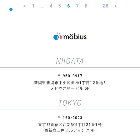
<
1
…
4
5
6
7
8
…
28
>
NIIGATA
〒 950-0917
新潟県新潟市中央区天神1丁目12番地3
メビウス第一ビル 5F
TOKYO
〒 160-0023
東京都新宿区西新宿6丁目24番1号
西新宿三井ビルディング 4F