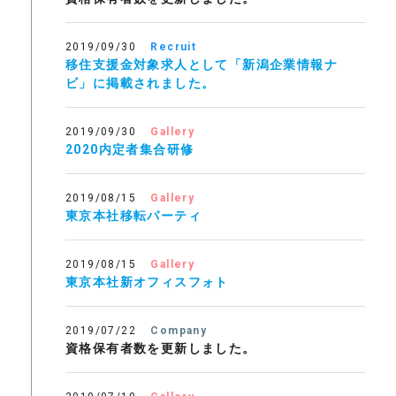
2019/09/30
Recruit
移住支援金対象求人として「新潟企業情報ナ
ビ」に掲載されました。
2019/09/30
Gallery
2020内定者集合研修
2019/08/15
Gallery
東京本社移転パーティ
2019/08/15
Gallery
東京本社新オフィスフォト
2019/07/22
Company
資格保有者数を更新しました。