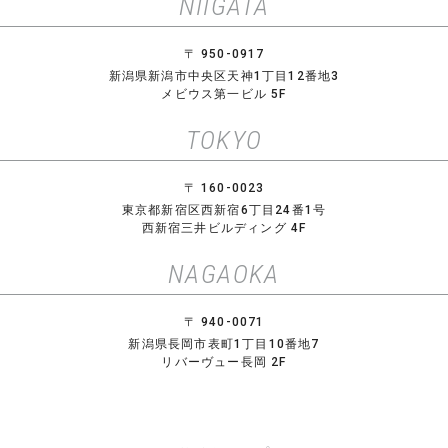
NIIGATA
〒 950-0917
新潟県新潟市中央区天神1丁目12番地3
メビウス第一ビル 5F
TOKYO
〒 160-0023
東京都新宿区西新宿6丁目24番1号
西新宿三井ビルディング 4F
NAGAOKA
〒 940-0071
新潟県長岡市表町1丁目10番地7
リバーヴュー長岡 2F