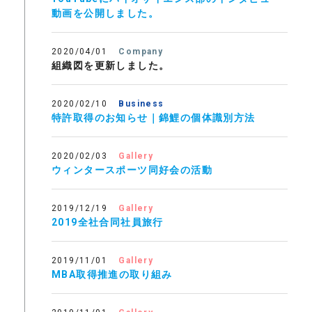
動画を公開しました。
2020/04/01
Company
組織図を更新しました。
2020/02/10
Business
特許取得のお知らせ｜錦鯉の個体識別方法
2020/02/03
Gallery
ウィンタースポーツ同好会の活動
2019/12/19
Gallery
2019全社合同社員旅行
2019/11/01
Gallery
MBA取得推進の取り組み