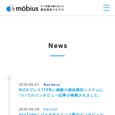
News
2020/06/01
Business
NICOプレス170号に錦鯉の個体識別システムに
ついてのインタビュー記事が掲載されました。
2020/05/28
Recruit
YouTubeにバイオサイエンス部のインタビュー