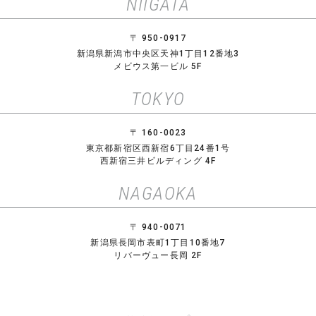
NIIGATA
〒 950-0917
新潟県新潟市中央区天神1丁目12番地3
メビウス第一ビル 5F
TOKYO
〒 160-0023
東京都新宿区西新宿6丁目24番1号
西新宿三井ビルディング 4F
NAGAOKA
〒 940-0071
新潟県長岡市表町1丁目10番地7
リバーヴュー長岡 2F