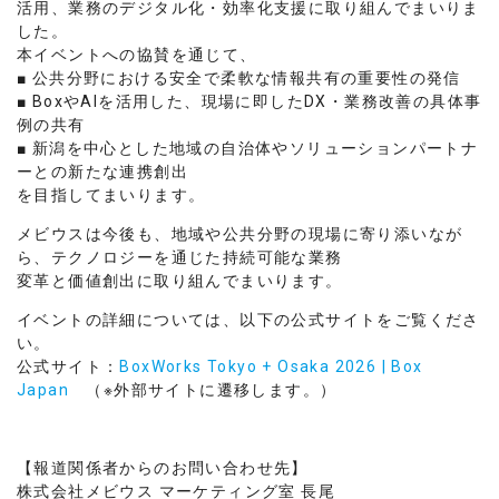
活用、業務のデジタル化・効率化支援に取り組んでまいりま
した。
本イベントへの協賛を通じて、
■ 公共分野における安全で柔軟な情報共有の重要性の発信
■ BoxやAIを活用した、現場に即したDX・業務改善の具体事
例の共有
■ 新潟を中心とした地域の自治体やソリューションパートナ
ーとの新たな連携創出
を目指してまいります。
メビウスは今後も、地域や公共分野の現場に寄り添いなが
ら、テクノロジーを通じた持続可能な業務
変革と価値創出に取り組んでまいります。
イベントの詳細については、以下の公式サイトをご覧くださ
い。
公式サイト：
BoxWorks Tokyo + Osaka 2026 | Box
Japan
（※外部サイトに遷移します。）
【報道関係者からのお問い合わせ先】
株式会社メビウス マーケティング室 長尾