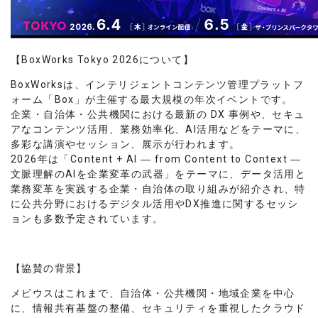
【BoxWorks Tokyo 2026について】
BoxWorksは、
インテリジェントコンテンツ管理プラットフ
ォーム
「Box」が主催する最大規模の年次イベントです。
企業・自治体・公共機関における最新の DX 事例や、セキュ
アなコンテンツ活用、業務効率化、AI活用などをテーマに、
多彩な講演やセッション、展示が行われます。
2026年は「Content + AI ― from Content to Context ―
文脈理解のAIを企業変革の武器」をテーマに、データ活用と
業務変革を実践する企業・自治体の取り組みが紹介され、特
に公共分野におけるデジタル活用やDX推進に関するセッシ
ョンも多数予定されています。
【協賛の背景】
メビウスはこれまで、自治体・公共機関・地域企業を中心
に、情報共有基盤の整備、セキュリティを重視したクラウド