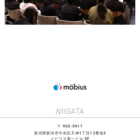
NIIGATA
〒 950-0917
新潟県新潟市中央区天神1丁目12番地3
メビウス第一ビル 5F