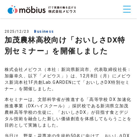
2025/12/23
Business
加茂農林高校向け「おいしさDX特
別セミナー」を開催しました
株式会社メビウス（本社：新潟県新潟市、代表取締役社長：
加藤幸久、以下「メビウス」）は、12月8日（月）にメビウ
ス新潟本社1F共創Lab.GARDENにて「おいしさDX特別セミ
ナー」を開催しました。
本セミナーは、文部科学省が推進する「高等学校 DX 加速化
推進事業（DXハイスクール）」採択校である新潟県立加茂
農林高等学校の生徒に、「おいしさDX」が目指す食とデジ
タル技術を融合した新しい価値創造を体感してもらうことを
目的として実施しました。
当日は、野菜・花専攻の生徒約50名に向けて、おいしさDX