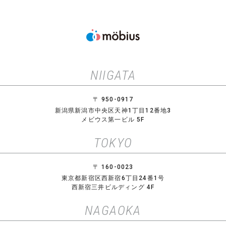
NIIGATA
〒 950-0917
新潟県新潟市中央区天神1丁目12番地3
メビウス第一ビル 5F
TOKYO
〒 160-0023
東京都新宿区西新宿6丁目24番1号
西新宿三井ビルディング 4F
NAGAOKA