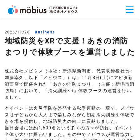
2025/11/26
Business
地域防災をXRで支援！あきの消防
まつりで体験ブースを運営しました
株式会社メビウス（本社：新潟県新潟市、代表取締役社長：
加藤幸久、以下「メビウス」）は、11月8日(土)にアピタ新
潟西店で開催された「あきの消防まつり」（主催：新潟市消
防局）において、「消火訓練XR」体験ブースの運営を行い
ました。
本イベントは火災予防を啓発する秋季運動の一環で、メビウ
スは子どもから大人まで楽しみながら初期消火訓練を体験で
きる場を提供し、地域防災力の向上に貢献しました。
当日会場には約1,500名という多くの方々が訪れ、イベント
全体が大いに賑わいました。その中でメビウスが運営協力し