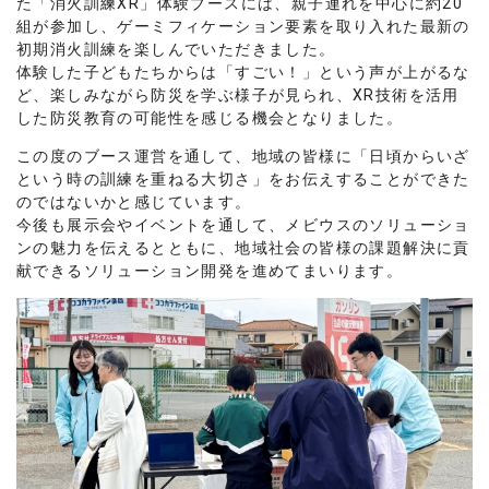
た「消火訓練XR」体験ブースには、親子連れを中心に約20
組が参加し、ゲーミフィケーション要素を取り入れた最新の
初期消火訓練を楽しんでいただきました。
体験した子どもたちからは「すごい！」という声が上がるな
ど、楽しみながら防災を学ぶ様子が見られ、XR技術を活用
した防災教育の可能性を感じる機会となりました。
この度のブース運営を通して、地域の皆様に「日頃からいざ
という時の訓練を重ねる大切さ」をお伝えすることができた
のではないかと感じています。
今後も展示会やイベントを通して、メビウスのソリューショ
ンの魅力を伝えるとともに、地域社会の皆様の課題解決に貢
献できるソリューション開発を進めてまいります。