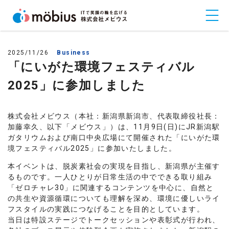
2025/11/26
Business
「にいがた環境フェスティバル
2025」に参加しました
株式会社メビウス（本社：新潟県新潟市、代表取締役社長：
加藤幸久、以下「メビウス」）は、11月9日(日)にJR新潟駅
ガタリウムおよび南口中央広場にて開催された「にいがた環
境フェスティバル2025」に参加いたしました。
本イベントは、脱炭素社会の実現を目指し、新潟県が主催す
るものです。一人ひとりが日常生活の中でできる取り組み
「ゼロチャレ30」に関連するコンテンツを中心に、自然と
の共生や資源循環についても理解を深め、環境に優しいライ
フスタイルの実践につなげることを目的としています。
当日は特設ステージでトークセッションや表彰式が行われ、