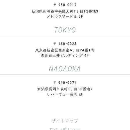
〒 950-0917
新潟県新潟市中央区天神1丁目12番地3
メビウス第一ビル 5F
TOKYO
〒 160-0023
東京都新宿区西新宿6丁目24番1号
西新宿三井ビルディング 4F
NAGAOKA
〒 940-0071
新潟県長岡市表町1丁目10番地7
リバーヴュー長岡 2F
サイトマップ
サイトポリシー