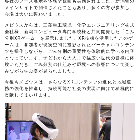
各社のブース展示や体験型企画も実施されました。新潟駅の
メインサイトで開催されたこともあり、多くの方が参加し、
会場は大いに賑わいました。
メビウスからは、三菱重工環境・化学エンジニアリング株式
会社様、新潟コンピュータ専門学校様と共同開発した「ごみ
分別XRゲーム」を展示しました。XR技術を活用したこのゲ
ームは、参加者が現実空間に投影されたバーチャルコンテン
ツを操作しながら、ごみ分別の重要性を体験的に学べる内容
となっています。子どもから大人まで幅広い世代の皆様に体
験いただき、ごみ分別の仕組みや環境への影響について楽し
みながら学ぶ姿が見られました。
今後もメビウスは、さらなるXRコンテンツの進化と地域連
携の強化を推進し、持続可能な社会の実現に向けて積極的に
貢献してまいります。