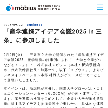
2025/09/22
Business
「産学連携アイデア会議2025 in 三
条」に参加しました
9月9日(火)に、三条市立大学で開催された「産学連携アイデ
ア会議2025～産学連携の好事例にふれて、大学と企業がつ
ながる！～」にて、株式会社メビウス（本社：新潟県新潟
市、代表取締役社長：加藤幸久、以下「メビウス」）よりビ
ジネスイノベーション本部 林雅人がゲストスピーカーとし
て登壇いたしました。
本イベントは、新潟県が主催し、国際大学グローバル・コミ
ュニケーションセンター（GLOCOM）が企画・運営してい
ます。産学連携の推進を目的として、企業や大学が抱える課
題に対するアイデアを参加者同士で出し合い、具体的な連携