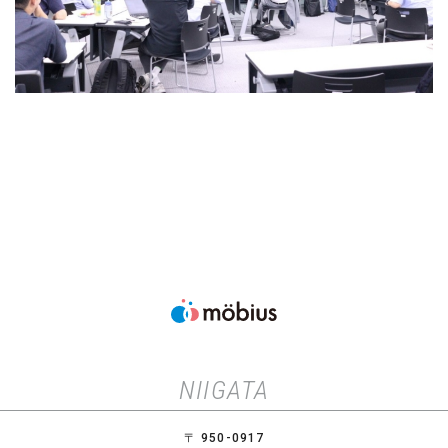
NIIGATA
〒 950-0917