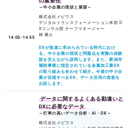
の重要性
～中小企業の現状と展望～
株式会社メビウス
デジタルトランスフォーメーション本部 D
Xコンサル部 チーフマネージャー
林 雅人
14:05-14:55
DXが急速に求められている時代におけ
る、中小企業の現状と問題点を実際の体験
談を交えながら説明します。また、新潟市
補助事業に指定されている金属加工業DX
の取り組みも合わせて紹介。今後の中小企
業が目指すべきDX、データ活用の道筋を
お話します。
データに関するよくある勘違いと
DXに必要なデータ
～打率の高いデータ分析・AI・DX～
株式会社メビウス