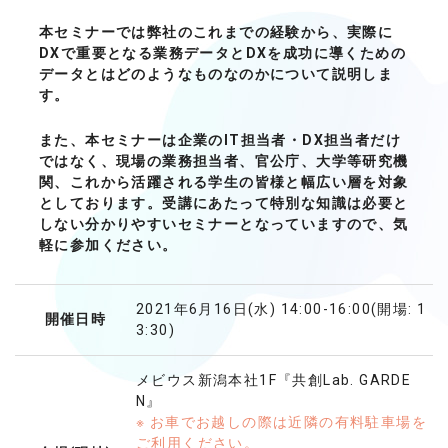
本セミナーでは弊社のこれまでの経験から、実際に
DXで重要となる業務データとDXを成功に導くための
データとはどのようなものなのかについて説明しま
す。
また、本セミナーは企業のIT担当者・DX担当者だけ
ではなく、現場の業務担当者、官公庁、大学等研究機
関、これから活躍される学生の皆様と幅広い層を対象
としております。受講にあたって特別な知識は必要と
しない分かりやすいセミナーとなっていますので、気
軽に参加ください。
2021年6月16日(水) 14:00-16:00(開場: 1
開催日時
3:30)
メビウス新潟本社1F『共創Lab. GARDE
N』
※ お車でお越しの際は近隣の有料駐車場を
ご利用ください。