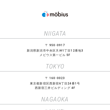
NIIGATA
〒 950-0917
新潟県新潟市中央区天神1丁目12番地3
メビウス第一ビル 5F
TOKYO
〒 160-0023
東京都新宿区西新宿6丁目24番1号
西新宿三井ビルディング 4F
NAGAOKA