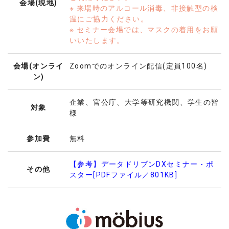
会場(現地)
※ 来場時のアルコール消毒、非接触型の検
温にご協力ください。
※ セミナー会場では、マスクの着用をお願
いいたします。
会場(オンライ
Zoomでのオンライン配信(定員100名)
ン)
企業、官公庁、大学等研究機関、学生の皆
対象
様
参加費
無料
【参考】データドリブンDXセミナー - ポ
その他
スター[PDFファイル／801KB]