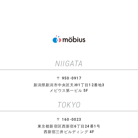
NIIGATA
〒 950-0917
新潟県新潟市中央区天神1丁目12番地3
メビウス第一ビル 5F
TOKYO
〒 160-0023
東京都新宿区西新宿6丁目24番1号
西新宿三井ビルディング 4F