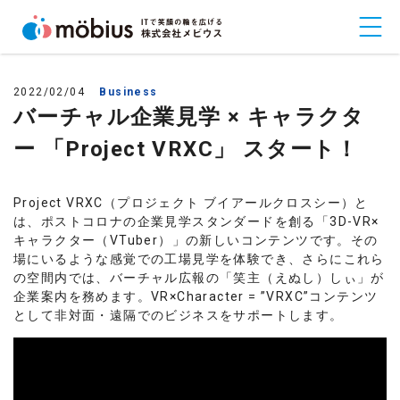
2022/02/04
Business
バーチャル企業見学 × キャラクタ
ー 「Project VRXC」 スタート！
Project VRXC（プロジェクト ブイアールクロスシー）と
は、ポストコロナの企業見学スタンダードを創る「3D-VR×
キャラクター（VTuber）」の新しいコンテンツです。その
場にいるような感覚での工場見学を体験でき、さらにこれら
の空間内では、バーチャル広報の「笑主（えぬし）しぃ」が
企業案内を務めます。VR×Character = ”VRXC”コンテンツ
として非対面・遠隔でのビジネスをサポートします。