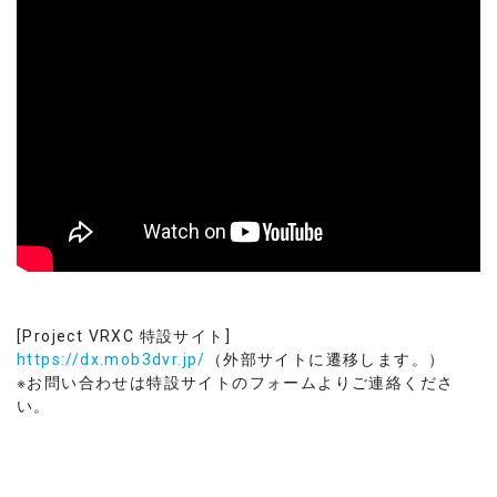
[Project VRXC 特設サイト]
https://dx.mob3dvr.jp/
（外部サイトに遷移します。）
※お問い合わせは特設サイトのフォームよりご連絡くださ
い。