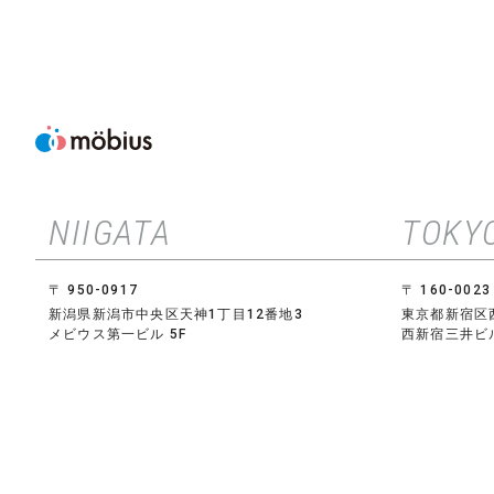
NIIGATA
TOKY
〒 950-0917
〒 160-0023
新潟県新潟市中央区天神1丁目12番地3
東京都新宿区
メビウス第一ビル 5F
西新宿三井ビル