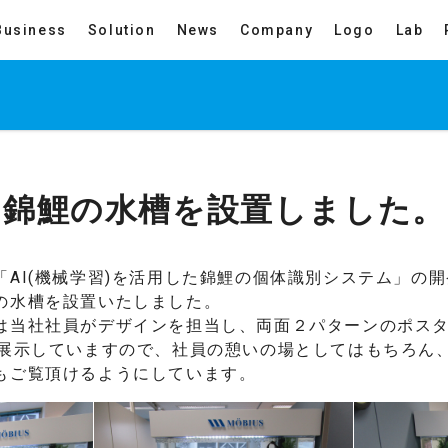
Business
Solution
News
Company
Logo
Lab
に錦鯉の水槽を設置しました。
「AI(機械学習)を活用した錦鯉の個体識別システム」の
の水槽を設置いたしました。
は当社社員がデザインを担当し、両面２パターンのポス
に展示していますので、社員の憩いの場としてはもちろん
もご覧頂けるようにしています。