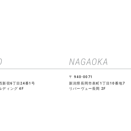
O
NAGAOKA
〒 940-0071
西新宿6丁目24番1号
新潟県長岡市表町1丁目10番地7
ディング 4F
リバーヴュー長岡 2F