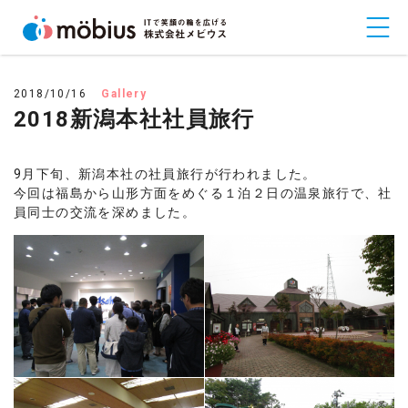
2018/10/16
Gallery
2018新潟本社社員旅行
9月下旬、新潟本社の社員旅行が行われました。
今回は福島から山形方面をめぐる１泊２日の温泉旅行で、社
員同士の交流を深めました。