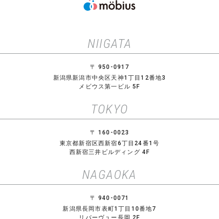
NIIGATA
〒 950-0917
新潟県新潟市中央区天神1丁目12番地3
メビウス第一ビル 5F
TOKYO
〒 160-0023
東京都新宿区西新宿6丁目24番1号
西新宿三井ビルディング 4F
NAGAOKA
〒 940-0071
新潟県長岡市表町1丁目10番地7
リバーヴュー長岡 2F