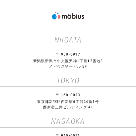
NIIGATA
〒 950-0917
新潟県新潟市中央区天神1丁目12番地3
メビウス第一ビル 5F
TOKYO
〒 160-0023
東京都新宿区西新宿6丁目24番1号
西新宿三井ビルディング 4F
NAGAOKA
〒 940-0071