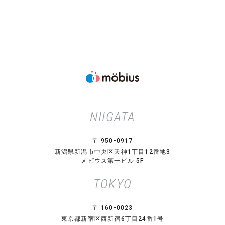
NIIGATA
〒 950-0917
新潟県新潟市中央区天神1丁目12番地3
メビウス第一ビル 5F
TOKYO
〒 160-0023
東京都新宿区西新宿6丁目24番1号