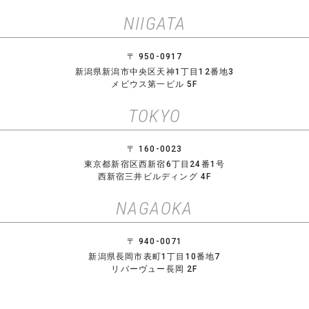
NIIGATA
〒 950-0917
新潟県新潟市中央区天神1丁目12番地3
メビウス第一ビル 5F
TOKYO
〒 160-0023
東京都新宿区西新宿6丁目24番1号
西新宿三井ビルディング 4F
NAGAOKA
〒 940-0071
新潟県長岡市表町1丁目10番地7
リバーヴュー長岡 2F