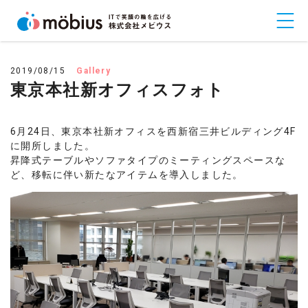
2019/08/15
Gallery
東京本社新オフィスフォト
6月24日、東京本社新オフィスを西新宿三井ビルディング4F
に開所しました。
昇降式テーブルやソファタイプのミーティングスペースな
ど、移転に伴い新たなアイテムを導入しました。